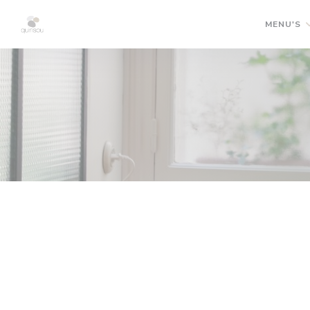
Cookies beheer paneel
MENU'S