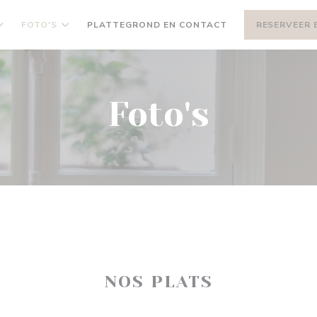
FOTO'S
PLATTEGROND EN CONTACT
RESERVEER 
Foto's
NOS PLATS