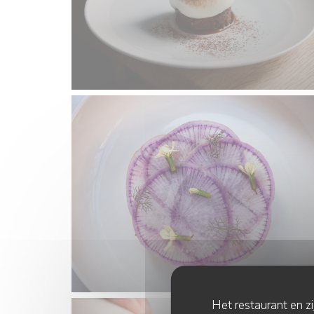
Het restaurant en z