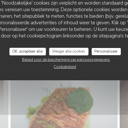
Noodzakelijke' cookies zijn verplicht en worden standaard g
ies vereisen uw toestemming. Deze optionele cookies worden
seren, het sitepubliek te meten, functies te bieden (bijv. gere
rsonaliseerde advertenties of inhoud weer te geven. Klik op 'O
 'Personaliseer' om uw voorkeuren te beheren. U kunt uw keu
 door op het cookiepictogram linksonder op de sitepagina's te
OK, accepteer alle
Weiger alle cookies
Personaliseer
Beleid voor de bescherming van persoonsgegevens
Cookiebeleid