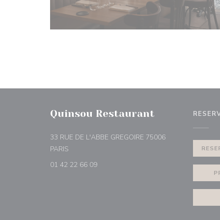
Quinsou Restaurant
RESER
33 RUE DE L'ABBE GREGOIRE 75006
((opent in een nieuw venster))
PARIS
RESE
01 42 22 66 09
P