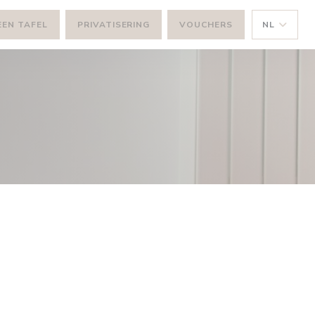
EEN TAFEL
PRIVATISERING
VOUCHERS
NL