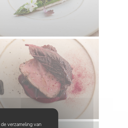
t de verzameling van